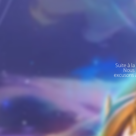
Suite à l
Nous 
excusons a