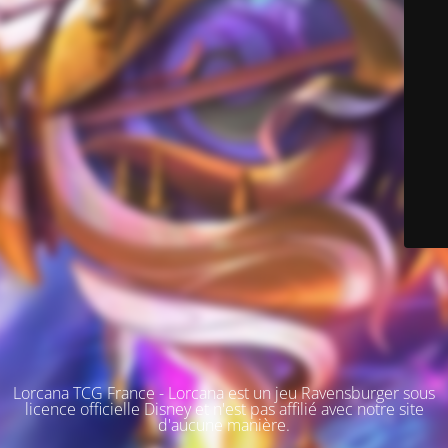
Lorcana TCG France - Lorcana est un jeu Ravensburger sous
licence officielle Disney et n'est pas affilié avec notre site
d'aucune manière.