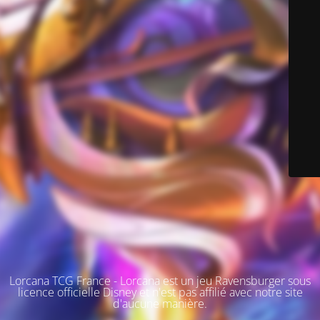
Lorcana TCG France - Lorcana est un jeu Ravensburger sous
licence officielle Disney et n'est pas affilié avec notre site
d'aucune manière.