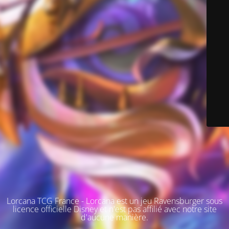
Lorcana TCG France - Lorcana est un jeu Ravensburger sous
licence officielle Disney et n'est pas affilié avec notre site
d'aucune manière.