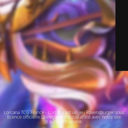
Lorcana TCG France - Lorcana est un jeu Ravensburger sous
licence officielle Disney et n'est pas affilié avec notre site
d'aucune manière.