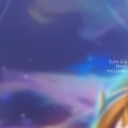
Suite à l
Nous 
excusons a