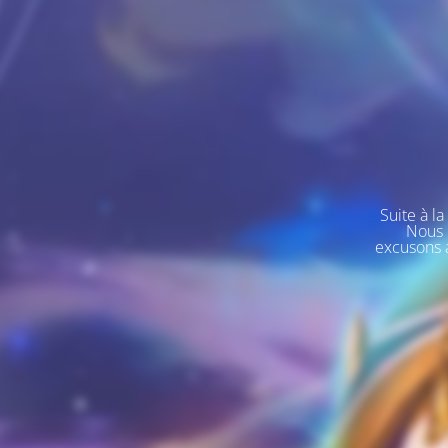
Suite à l
Nous 
excusons a